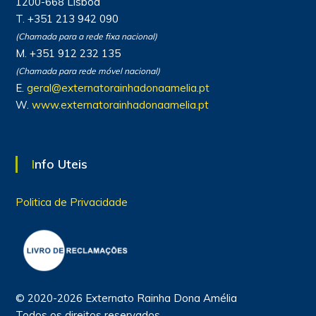
1200-668 Lisboa
T. +351 213 942 090
(Chamada para a rede fixa nacional)
M. +351 912 232 135
(Chamada para rede móvel nacional)
E.
geral@externatorainhadonaamelia.pt
W.
www.externatorainhadonaamelia.pt
Info Uteis
Politica de Privacidade
© 2020-2026 Externato Rainha Dona Amélia
Todos os direitos reservados