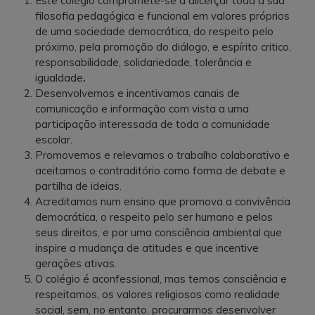
Este colégio compromete-se a alicerçar toda a sua
filosofia pedagógica e funcional em valores próprios
de uma sociedade democrática, do respeito pelo
próximo, pela promoção do diálogo, e espírito critico,
responsabilidade, solidariedade, tolerância e
igualdade
.
Desenvolvemos e incentivamos canais de
comunicação e informação com vista a uma
participação interessada de toda a comunidade
escolar.
Promovemos e relevamos o trabalho colaborativo e
aceitamos o contraditório como forma de debate e
partilha de ideias.
Acreditamos num ensino que promova a convivência
democrática, o respeito pelo ser humano e pelos
seus direitos, e por uma consciência ambiental que
inspire a mudança de atitudes e que incentive
gerações ativas.
O colégio é aconfessional, mas temos consciência e
respeitamos, os valores religiosos como realidade
social, sem, no entanto, procurarmos desenvolver