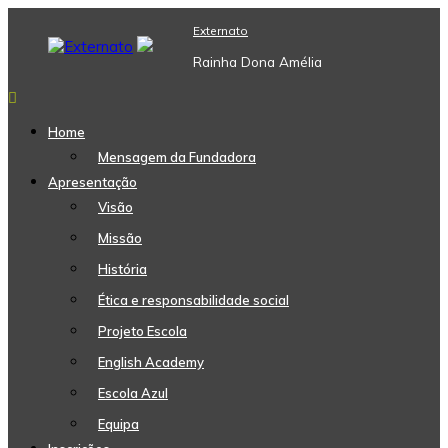
Skip
Externato
to
content
Rainha Dona Amélia
Home
Mensagem da Fundadora
Apresentação
Visão
Missão
História
Ética e responsabilidade social
Projeto Escola
English Academy
Escola Azul
Equipa