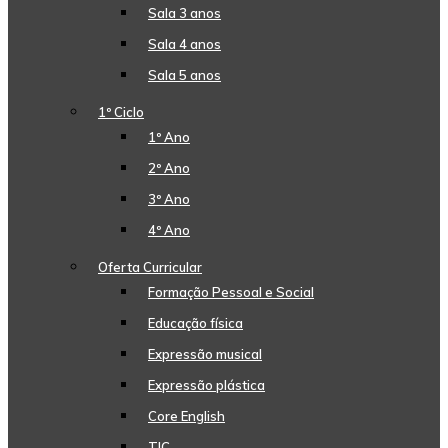
Sala 3 anos
Sala 4 anos
Sala 5 anos
1º Ciclo
1º Ano
2º Ano
3º Ano
4º Ano
Oferta Curricular
Formação Pessoal e Social
Educação física
Expressão musical
Expressão plástica
Core English
TIC