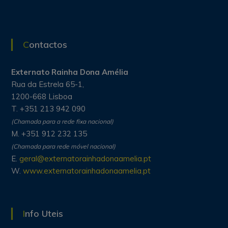
Contactos
Externato Rainha Dona Amélia
Rua da Estrela 65-1,
1200-668 Lisboa
T. +351 213 942 090
(Chamada para a rede fixa nacional)
M. +351 912 232 135
(Chamada para rede móvel nacional)
E.
geral@externatorainhadonaamelia.pt
W.
www.externatorainhadonaamelia.pt
Info Uteis