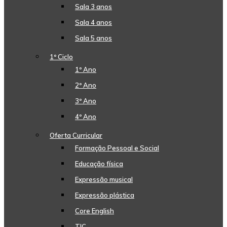
Sala 3 anos
Sala 4 anos
Sala 5 anos
1º Ciclo
1º Ano
2º Ano
3º Ano
4º Ano
Oferta Curricular
Formação Pessoal e Social
Educação física
Expressão musical
Expressão plástica
Core English
TIC