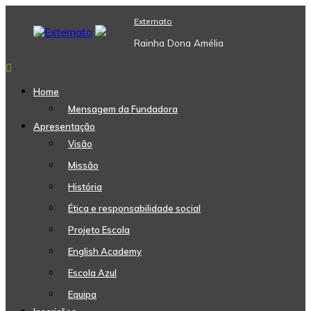
Skip
Externato
to
content
Rainha Dona Amélia
Home
Mensagem da Fundadora
Apresentação
Visão
Missão
História
Ética e responsabilidade social
Projeto Escola
English Academy
Escola Azul
Equipa