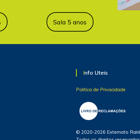
s
Sala 5 anos
Info Uteis
Politica de Privacidade
© 2020-2026 Externato Rain
Todos os direitos reservado