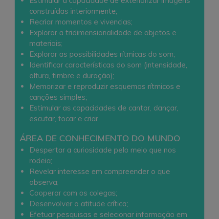
Estimular a capacidade de exteriorizar imagens
construídas interiormente;
Recriar momentos e vivencias;
Explorar a tridimensionalidade de objetos e
materiais;
Explorar as possibilidades rítmicas do som;
Identificar características do som (intensidade,
altura, timbre e duração);
Memorizar e reproduzir esquemas rítmicos e
canções simples;
Estimular as capacidades de cantar, dançar,
escutar, tocar e criar.
ÁREA DE CONHECIMENTO DO MUNDO
Despertar a curiosidade pelo meio que nos
rodeia;
Revelar interesse em compreender o que
observa;
Cooperar com os colegas;
Desenvolver a atitude crítica;
Efetuar pesquisas e selecionar informação em