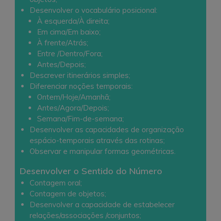
Desenvolver o vocabulário posicional:
À esquerda/À direita;
Em cima/Em baixo;
À frente/Atrás;
Entre /Dentro/Fora;
Antes/Depois;
Descrever itinerários simples;
Diferenciar noções temporais:
Ontem/Hoje/Amanhã;
Antes/Agora/Depois;
Semana/Fim-de-semana;
Desenvolver as capacidades de organização
espácio-temporais através das rotinas;
Observar e manipular formas geométricas.
Desenvolver o Sentido do Número
Contagem oral;
Contagem de objetos;
Desenvolver a capacidade de estabelecer
relações/associações /conjuntos;