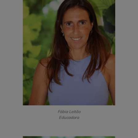
Fábia Leitão
Educadora