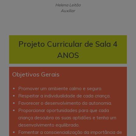
Helena Leitão
Auxiliar
Projeto Curricular de Sala 4
ANOS
Objetivos Gerais
Promover um ambiente calmo e seguro.
Respeitar a individualidade de cada criança.
Favorecer o desenvolvimento da autonomia.
Proporcionar oportunidades para que cada
criança descubra as suas aptidões e tenha um
desenvolvimento equilibrado.
Fomentar a consciencialização da importância de