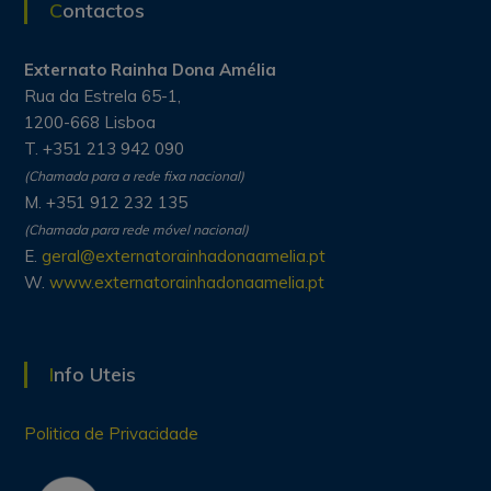
Contactos
Externato Rainha Dona Amélia
Rua da Estrela 65-1,
1200-668 Lisboa
T. +351 213 942 090
(Chamada para a rede fixa nacional)
M. +351 912 232 135
(Chamada para rede móvel nacional)
E.
geral@externatorainhadonaamelia.pt
W.
www.externatorainhadonaamelia.pt
Info Uteis
Politica de Privacidade