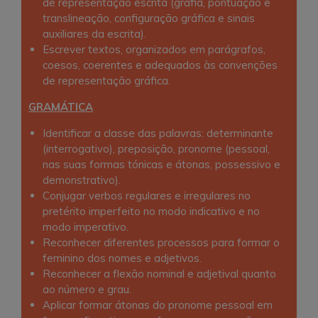
de representação escrita (grafia, pontuação e
translineação, configuração gráfica e sinais
auxiliares da escrita).
Escrever textos, organizados em parágrafos,
coesos, coerentes e adequados às convenções
de representação gráfica.
GRAMÁTICA
Identificar a classe das palavras: determinante
(interrogativo), preposição, pronome (pessoal,
nas suas formas tónicas e átonas, possessivo e
demonstrativo).
Conjugar verbos regulares e irregulares no
pretérito imperfeito no modo indicativo e no
modo imperativo.
Reconhecer diferentes processos para formar o
feminino dos nomes e adjetivos.
Reconhecer a flexão nominal e adjetival quanto
ao número e grau.
Aplicar formar átonas do pronome pessoal em