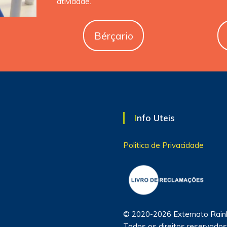
atividade.
Bérçario
Info Uteis
Politica de Privacidade
© 2020-2026 Externato Rain
Todos os direitos reservado