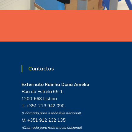
Contactos
Externato Rainha Dona Amélia
Rua da Estrela 65-1,
1200-668 Lisboa
T. +351 213 942 090
(Chamada para a rede fixa nacional)
M. +351 912 232 135
(Chamada para rede móvel nacional)