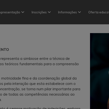
Apresentação
Inscrições
Informações
Oferta educa
ENTO
 representa a simbiose entre a técnica de
tos teóricos fundamentais para a compreensão
motricidade fina e da coordenação global da
os pela interação que esta estabelece com o
oncentração, se torna num pilar importante para
o de todas as competências necessárias ao
.
ento é sempre motivação de indecisões, embora