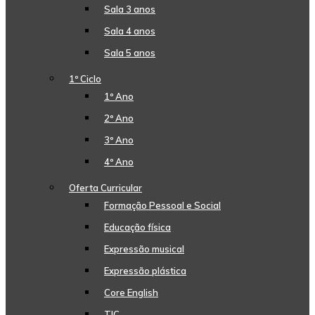
Sala 3 anos
Sala 4 anos
Sala 5 anos
1º Ciclo
1º Ano
2º Ano
3º Ano
4º Ano
Oferta Curricular
Formação Pessoal e Social
Educação física
Expressão musical
Expressão plástica
Core English
TIC