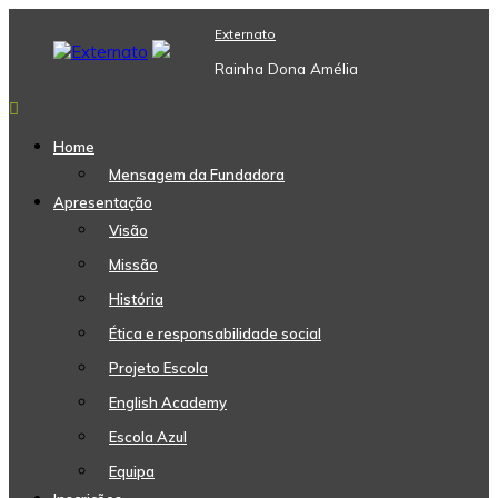
Skip
Externato
to
content
Rainha Dona Amélia
Home
Mensagem da Fundadora
Apresentação
Visão
Missão
História
Ética e responsabilidade social
Projeto Escola
English Academy
Escola Azul
Equipa