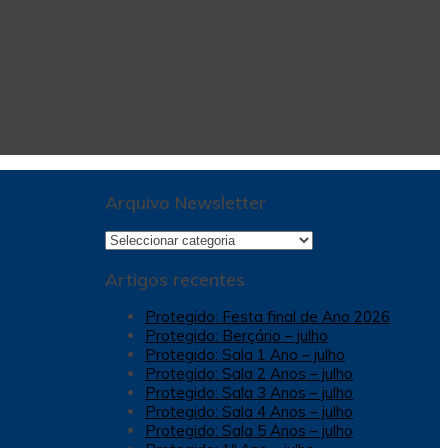
Arquivo Newsletter
Arquivo
Newsletter
Artigos recentes
Protegido: Festa final de Ano 2026
Protegido: Berçário – julho
Protegido: Sala 1 Ano – julho
Protegido: Sala 2 Anos – julho
Protegido: Sala 3 Anos – julho
Protegido: Sala 4 Anos – julho
Protegido: Sala 5 Anos – julho