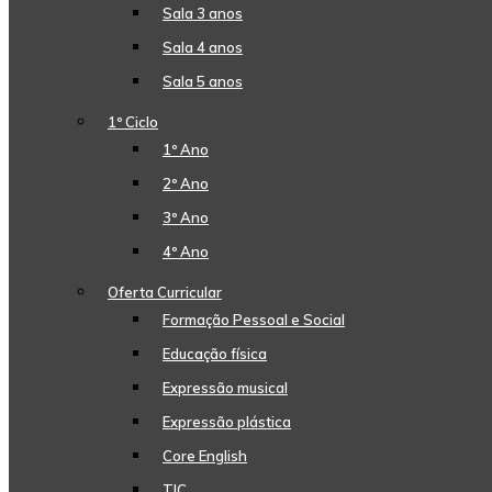
Sala 3 anos
Sala 4 anos
Sala 5 anos
1º Ciclo
1º Ano
2º Ano
3º Ano
4º Ano
Oferta Curricular
Formação Pessoal e Social
Educação física
Expressão musical
Expressão plástica
Core English
TIC