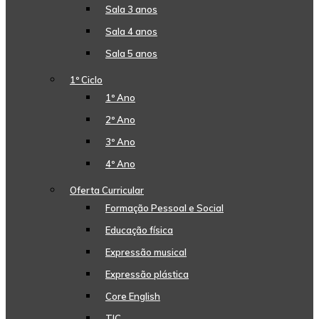
Sala 3 anos
Sala 4 anos
Sala 5 anos
1º Ciclo
1º Ano
2º Ano
3º Ano
4º Ano
Oferta Curricular
Formação Pessoal e Social
Educação física
Expressão musical
Expressão plástica
Core English
TIC