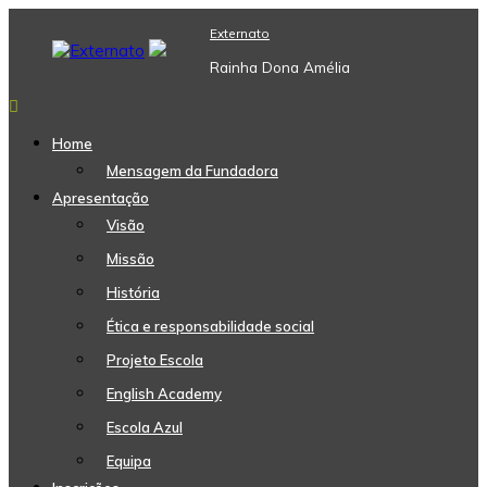
Skip
Externato
to
content
Rainha Dona Amélia
Home
Mensagem da Fundadora
Apresentação
Visão
Missão
História
Ética e responsabilidade social
Projeto Escola
English Academy
Escola Azul
Equipa