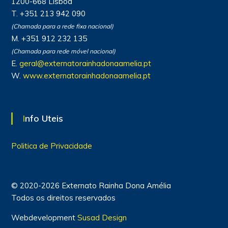
1200-668 Lisboa
T. +351 213 942 090
(Chamada para a rede fixa nacional)
M. +351 912 232 135
(Chamada para rede móvel nacional)
E.
geral@externatorainhadonaamelia.pt
W.
www.externatorainhadonaamelia.pt
Info Uteis
Politica de Privacidade
© 2020-2026 Externato Rainha Dona Amélia
Todos os direitos reservados
Webdevelopment
Susad Design