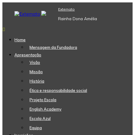
Skip
Externato
to
content
Rainha Dona Amélia
Home
Mensagem da Fundadora
Apresentação
Visão
Missão
História
Ética e responsabilidade social
Projeto Escola
English Academy
Escola Azul
Equipa