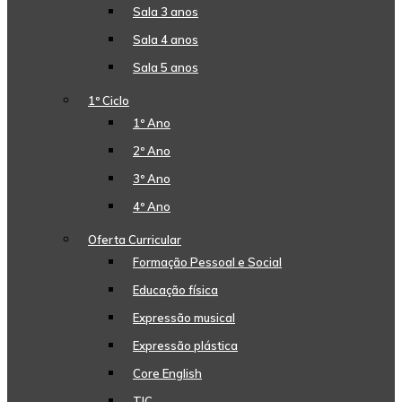
Sala 3 anos
Sala 4 anos
Sala 5 anos
1º Ciclo
1º Ano
2º Ano
3º Ano
4º Ano
Oferta Curricular
Formação Pessoal e Social
Educação física
Expressão musical
Expressão plástica
Core English
TIC