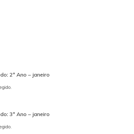
do: 2º Ano – janeiro
egido.
do: 3º Ano – janeiro
egido.