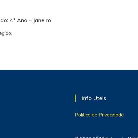
do: 4º Ano – janeiro
egido.
Info Uteis
Politica de Privacidade