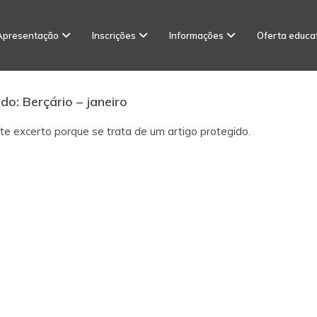
Apresentação
Inscrições
Informações
Oferta educa
do: Berçário – janeiro
te excerto porque se trata de um artigo protegido.