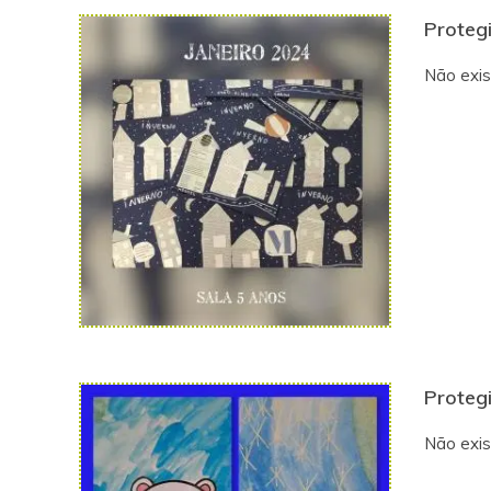
Protegi
Não exis
Protegi
Não exis