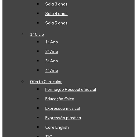
Sala 3 anos
Sala 4 anos
Sala 5 anos
1º Ciclo
1º Ano
2º Ano
3º Ano
4º Ano
Oferta Curricular
Formação Pessoal e Social
Educação física
Expressão musical
Expressão plástica
Core English
TIC