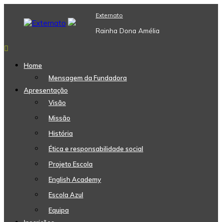
Skip
Externato
to
content
Rainha Dona Amélia
Home
Mensagem da Fundadora
Apresentação
Visão
Missão
História
Ética e responsabilidade social
Projeto Escola
English Academy
Escola Azul
Equipa