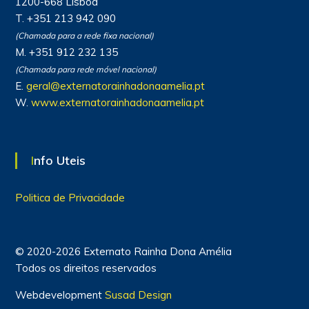
1200-668 Lisboa
T. +351 213 942 090
(Chamada para a rede fixa nacional)
M. +351 912 232 135
(Chamada para rede móvel nacional)
E.
geral@externatorainhadonaamelia.pt
W.
www.externatorainhadonaamelia.pt
Info Uteis
Politica de Privacidade
© 2020-2026 Externato Rainha Dona Amélia
Todos os direitos reservados
Webdevelopment
Susad Design