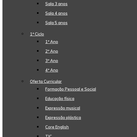
Sala 3 anos
Sala 4 anos
Sala 5 anos
1º Ciclo
1º Ano
2º Ano
3º Ano
4º Ano
Oferta Curricular
Formação Pessoal e Social
Educação física
Expressão musical
Expressão plástica
Core English
TIC