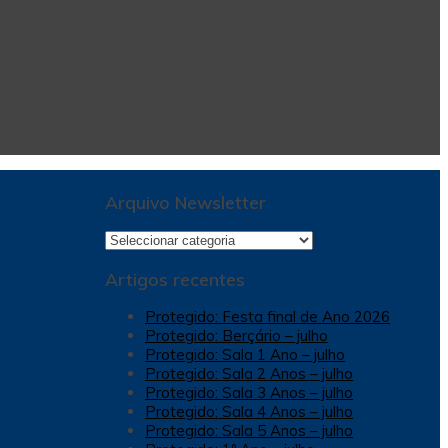
Arquivo Newsletter
Arquivo
Newsletter
Artigos recentes
Protegido: Festa final de Ano 2026
Protegido: Berçário – julho
Protegido: Sala 1 Ano – julho
Protegido: Sala 2 Anos – julho
Protegido: Sala 3 Anos – julho
Protegido: Sala 4 Anos – julho
Protegido: Sala 5 Anos – julho