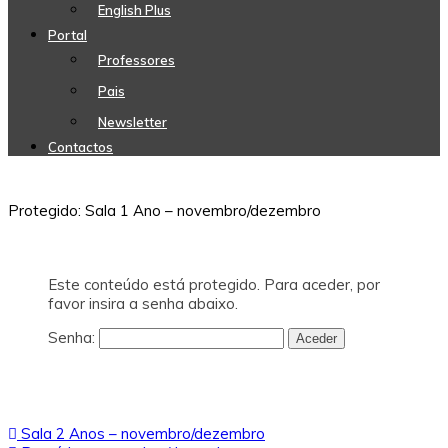
English Plus
Portal
Professores
Pais
Newsletter
Contactos
Protegido: Sala 1 Ano – novembro/dezembro
Este conteúdo está protegido. Para aceder, por
favor insira a senha abaixo.
Senha:
Navegação
Sala 2 Anos – novembro/dezembro