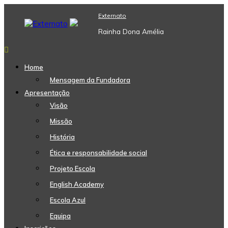
Skip
Externato
to
content
Rainha Dona Amélia
Home
Mensagem da Fundadora
Apresentação
Visão
Missão
História
Ética e responsabilidade social
Projeto Escola
English Academy
Escola Azul
Equipa