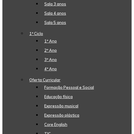
Sala 3 anos
Sala 4 anos
Sala 5 anos
1º Ciclo
1º Ano
2º Ano
3º Ano
4º Ano
Oferta Curricular
Formação Pessoal e Social
Educação física
Expressão musical
Expressão plástica
Core English
TIC