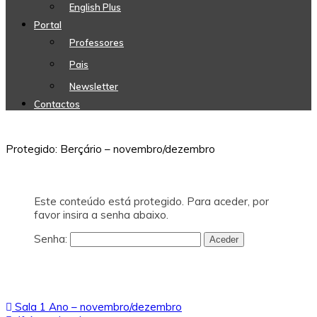
English Plus
Portal
Professores
Pais
Newsletter
Contactos
Protegido: Berçário – novembro/dezembro
Este conteúdo está protegido. Para aceder, por
favor insira a senha abaixo.
Senha:
Navegação
Sala 1 Ano – novembro/dezembro