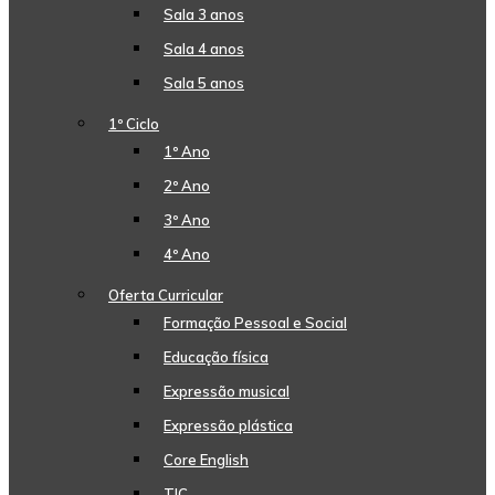
Sala 3 anos
Sala 4 anos
Sala 5 anos
1º Ciclo
1º Ano
2º Ano
3º Ano
4º Ano
Oferta Curricular
Formação Pessoal e Social
Educação física
Expressão musical
Expressão plástica
Core English
TIC