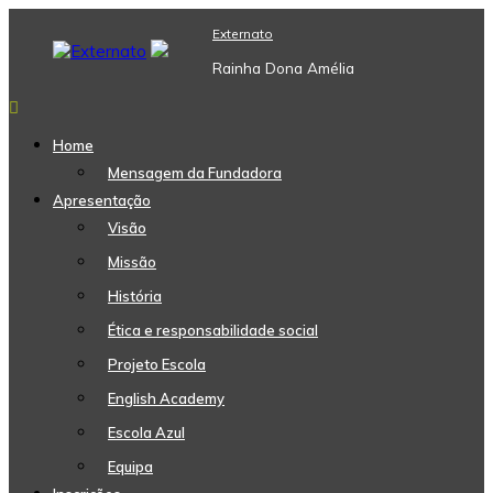
Skip
Externato
to
content
Rainha Dona Amélia
Home
Mensagem da Fundadora
Apresentação
Visão
Missão
História
Ética e responsabilidade social
Projeto Escola
English Academy
Escola Azul
Equipa