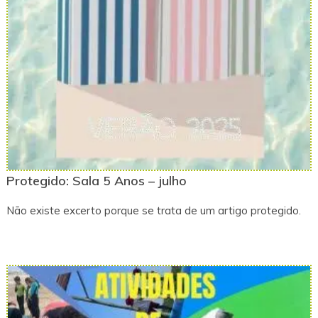
Protegido: Sala 5 Anos – julho
Não existe excerto porque se trata de um artigo protegido.