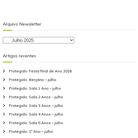
Arquivo Newsletter
A
r
q
Artigos recentes
u
i
Protegido: Festa final de Ano 2026
v
o
Protegido: Berçário – julho
N
Protegido: Sala 1 Ano – julho
e
Protegido: Sala 2 Anos – julho
w
Protegido: Sala 3 Anos – julho
s
l
Protegido: Sala 4 Anos – julho
e
Protegido: Sala 5 Anos – julho
t
Protegido: 1º Ano – julho
t