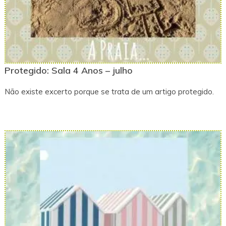
Protegido: Sala 4 Anos – julho
Não existe excerto porque se trata de um artigo protegido.