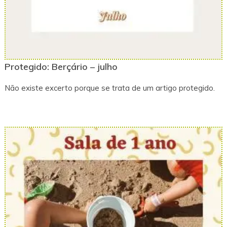
Protegido: Berçário – julho
Não existe excerto porque se trata de um artigo protegido.