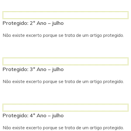
Protegido: 2º Ano – julho
Não existe excerto porque se trata de um artigo protegido.
Protegido: 3º Ano – julho
Não existe excerto porque se trata de um artigo protegido.
Protegido: 4º Ano – julho
Não existe excerto porque se trata de um artigo protegido.