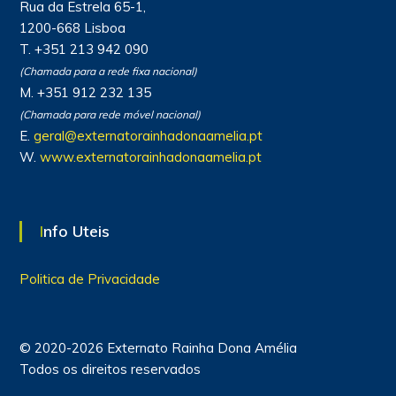
Rua da Estrela 65-1,
1200-668 Lisboa
T. +351 213 942 090
(Chamada para a rede fixa nacional)
M. +351 912 232 135
(Chamada para rede móvel nacional)
E.
geral@externatorainhadonaamelia.pt
W.
www.externatorainhadonaamelia.pt
Info Uteis
Politica de Privacidade
© 2020-2026 Externato Rainha Dona Amélia
Todos os direitos reservados