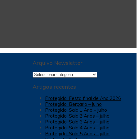
Arquivo Newsletter
Arquivo
Newsletter
Artigos recentes
Protegido: Festa final de Ano 2026
Protegido: Berçário – julho
Protegido: Sala 1 Ano – julho
Protegido: Sala 2 Anos – julho
Protegido: Sala 3 Anos – julho
Protegido: Sala 4 Anos – julho
Protegido: Sala 5 Anos – julho