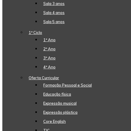
Sala 3 anos
Sala 4 anos
Sala 5 anos
1º Ciclo
1º Ano
2º Ano
3º Ano
4º Ano
Oferta Curricular
Formação Pessoal e Social
Educação física
Expressão musical
Expressão plástica
Core English
TIC