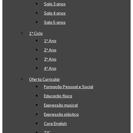
Sala 3 anos
Sala 4 anos
Sala 5 anos
1º Ciclo
1º Ano
2º Ano
3º Ano
4º Ano
Oferta Curricular
Formação Pessoal e Social
Educação física
Expressão musical
Expressão plástica
Core English
TIC