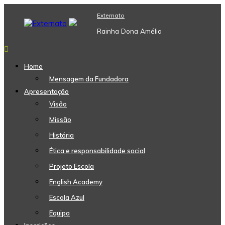
Skip
Externato
to
content
Rainha Dona Amélia
Home
Mensagem da Fundadora
Apresentação
Visão
Missão
História
Ética e responsabilidade social
Projeto Escola
English Academy
Escola Azul
Equipa