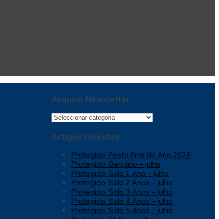
Arquivo Newsletter
Arquivo
Newsletter
Artigos recentes
Protegido: Festa final de Ano 2026
Protegido: Berçário – julho
Protegido: Sala 1 Ano – julho
Protegido: Sala 2 Anos – julho
Protegido: Sala 3 Anos – julho
Protegido: Sala 4 Anos – julho
Protegido: Sala 5 Anos – julho