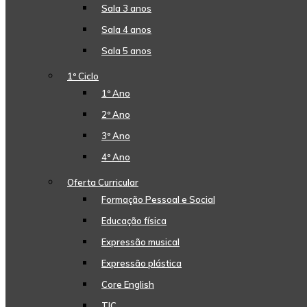
Sala 3 anos
Sala 4 anos
Sala 5 anos
1º Ciclo
1º Ano
2º Ano
3º Ano
4º Ano
Oferta Curricular
Formação Pessoal e Social
Educação física
Expressão musical
Expressão plástica
Core English
TIC