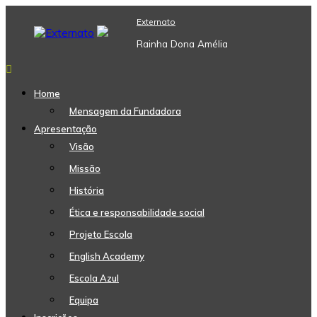
Skip
Externato
to
content
Rainha Dona Amélia
Home
Mensagem da Fundadora
Apresentação
Visão
Missão
História
Ética e responsabilidade social
Projeto Escola
English Academy
Escola Azul
Equipa