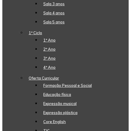
Sala 3 anos
Sala 4 anos
Sala 5 anos
1º Ciclo
1º Ano
2º Ano
3º Ano
4º Ano
Oferta Curricular
Formação Pessoal e Social
Educação física
Expressão musical
Expressão plástica
Core English
TIC