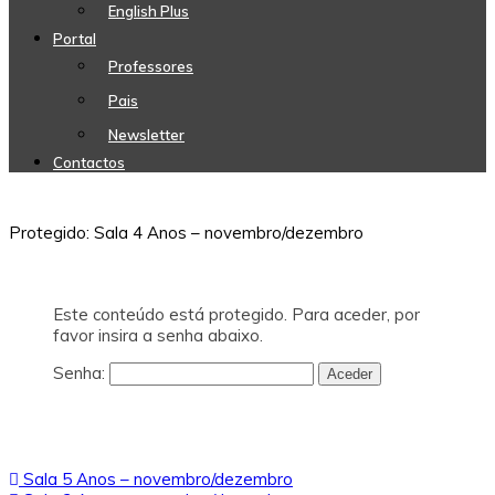
English Plus
Portal
Professores
Pais
Newsletter
Contactos
Protegido: Sala 4 Anos – novembro/dezembro
Este conteúdo está protegido. Para aceder, por
favor insira a senha abaixo.
Senha:
Navegação
Sala 5 Anos – novembro/dezembro