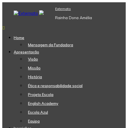
Skip
Externato
to
content
Rainha Dona Amélia
Home
Mensagem da Fundadora
Apresentação
Visão
Missão
História
Ética e responsabilidade social
Projeto Escola
English Academy
Escola Azul
Equipa