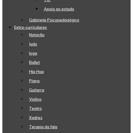
Apoio ao estudo
Gabinete Psicopedagógico
Extra-curriculares
Natação
Judo
Ioga
Ballet
Hip Hop
Piano
Guitarra
Violino
Teatro
Xadrez
Terapia da fala