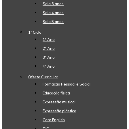
Sala 3 anos
Sala 4 anos
Sala 5 anos
1º Ciclo
1º Ano
2º Ano
3º Ano
4º Ano
Oferta Curricular
Formação Pessoal e Social
Educação física
Expressão musical
Expressão plástica
Core English
TIC