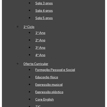
Sala 3 anos
Sala 4 anos
Sala 5 anos
1º Ciclo
1º Ano
2º Ano
3º Ano
4º Ano
Oferta Curricular
Formação Pessoal e Social
Educação física
Expressão musical
Expressão plástica
Core English
TIC