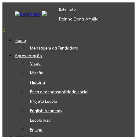
Skip
Externato
to
content
Rainha Dona Amélia
Home
Mensagem da Fundadora
Apresentação
Visão
Missão
História
Ética e responsabilidade social
Projeto Escola
English Academy
Escola Azul
Equipa