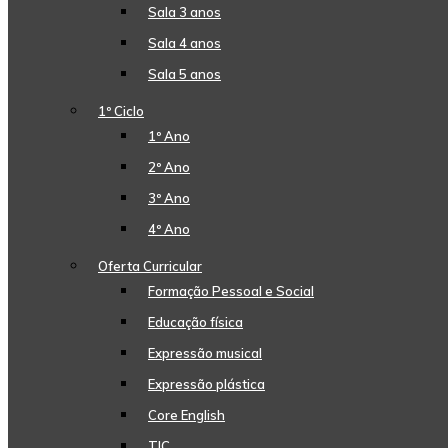
Sala 3 anos
Sala 4 anos
Sala 5 anos
1º Ciclo
1º Ano
2º Ano
3º Ano
4º Ano
Oferta Curricular
Formação Pessoal e Social
Educação física
Expressão musical
Expressão plástica
Core English
TIC