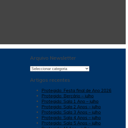
Arquivo Newsletter
Arquivo
Newsletter
Artigos recentes
Protegido: Festa final de Ano 2026
Protegido: Berçário – julho
Protegido: Sala 1 Ano – julho
Protegido: Sala 2 Anos – julho
Protegido: Sala 3 Anos – julho
Protegido: Sala 4 Anos – julho
Protegido: Sala 5 Anos – julho