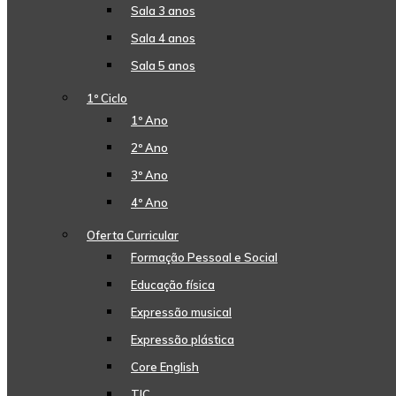
Sala 3 anos
Sala 4 anos
Sala 5 anos
1º Ciclo
1º Ano
2º Ano
3º Ano
4º Ano
Oferta Curricular
Formação Pessoal e Social
Educação física
Expressão musical
Expressão plástica
Core English
TIC