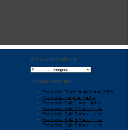
Arquivo Newsletter
Arquivo
Newsletter
Artigos recentes
Protegido: Festa final de Ano 2026
Protegido: Berçário – julho
Protegido: Sala 1 Ano – julho
Protegido: Sala 2 Anos – julho
Protegido: Sala 3 Anos – julho
Protegido: Sala 4 Anos – julho
Protegido: Sala 5 Anos – julho