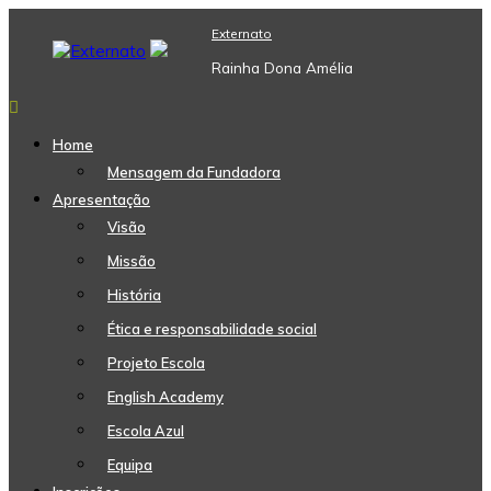
Skip
Externato
to
content
Rainha Dona Amélia
Home
Mensagem da Fundadora
Apresentação
Visão
Missão
História
Ética e responsabilidade social
Projeto Escola
English Academy
Escola Azul
Equipa