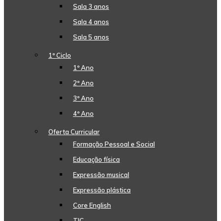
Sala 3 anos
Sala 4 anos
Sala 5 anos
1º Ciclo
1º Ano
2º Ano
3º Ano
4º Ano
Oferta Curricular
Formação Pessoal e Social
Educação física
Expressão musical
Expressão plástica
Core English
TIC