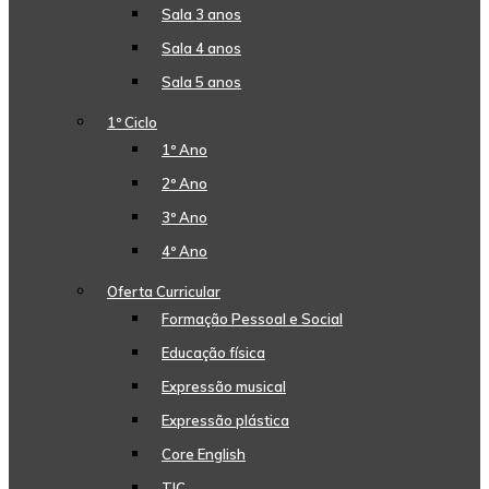
Sala 3 anos
Sala 4 anos
Sala 5 anos
1º Ciclo
1º Ano
2º Ano
3º Ano
4º Ano
Oferta Curricular
Formação Pessoal e Social
Educação física
Expressão musical
Expressão plástica
Core English
TIC