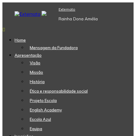
Skip
Externato
to
content
Rainha Dona Amélia
Home
Mensagem da Fundadora
Apresentação
Visão
Missão
História
Ética e responsabilidade social
Projeto Escola
English Academy
Escola Azul
Equipa