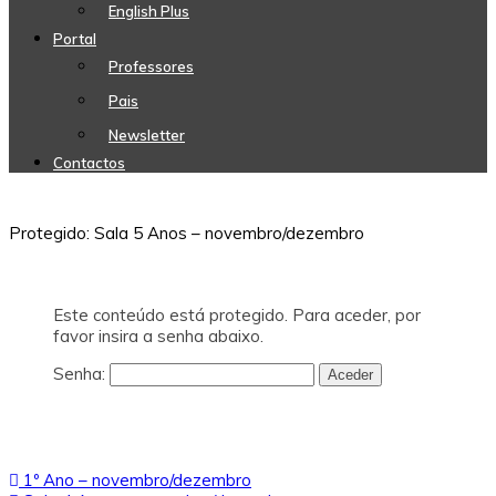
English Plus
Portal
Professores
Pais
Newsletter
Contactos
Protegido: Sala 5 Anos – novembro/dezembro
Este conteúdo está protegido. Para aceder, por
favor insira a senha abaixo.
Senha:
Navegação
1º Ano – novembro/dezembro