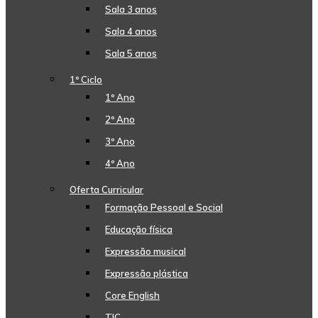
Sala 3 anos
Sala 4 anos
Sala 5 anos
1º Ciclo
1º Ano
2º Ano
3º Ano
4º Ano
Oferta Curricular
Formação Pessoal e Social
Educação física
Expressão musical
Expressão plástica
Core English
TIC