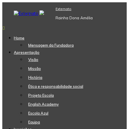
Skip
Externato
to
content
Rainha Dona Amélia
Home
Mensagem da Fundadora
Apresentação
Visão
Missão
História
Ética e responsabilidade social
Projeto Escola
English Academy
Escola Azul
Equipa