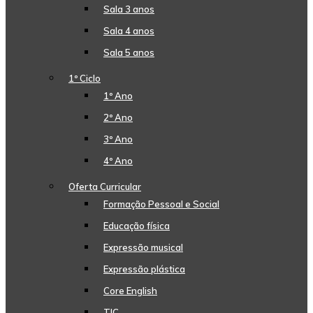
Sala 3 anos
Sala 4 anos
Sala 5 anos
1º Ciclo
1º Ano
2º Ano
3º Ano
4º Ano
Oferta Curricular
Formação Pessoal e Social
Educação física
Expressão musical
Expressão plástica
Core English
TIC