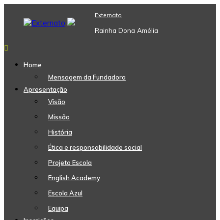
Skip
Externato
to
content
Rainha Dona Amélia
Home
Mensagem da Fundadora
Apresentação
Visão
Missão
História
Ética e responsabilidade social
Projeto Escola
English Academy
Escola Azul
Equipa