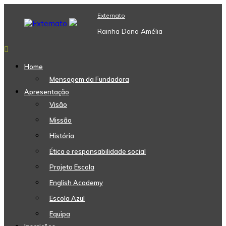
Skip
Externato
to
content
Rainha Dona Amélia
Home
Mensagem da Fundadora
Apresentação
Visão
Missão
História
Ética e responsabilidade social
Projeto Escola
English Academy
Escola Azul
Equipa