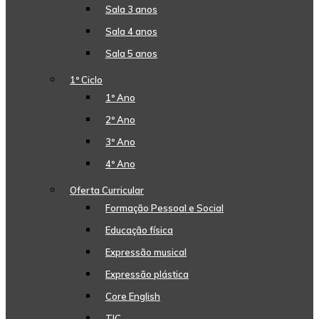
Sala 3 anos
Sala 4 anos
Sala 5 anos
1º Ciclo
1º Ano
2º Ano
3º Ano
4º Ano
Oferta Curricular
Formação Pessoal e Social
Educação física
Expressão musical
Expressão plástica
Core English
TIC