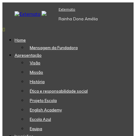
Skip
Externato
to
content
Rainha Dona Amélia
Home
Mensagem da Fundadora
Apresentação
Visão
Missão
História
Ética e responsabilidade social
Projeto Escola
English Academy
Escola Azul
Equipa