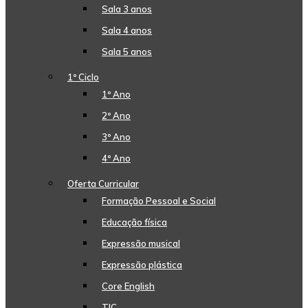
Sala 3 anos
Sala 4 anos
Sala 5 anos
1º Ciclo
1º Ano
2º Ano
3º Ano
4º Ano
Oferta Curricular
Formação Pessoal e Social
Educação física
Expressão musical
Expressão plástica
Core English
TIC