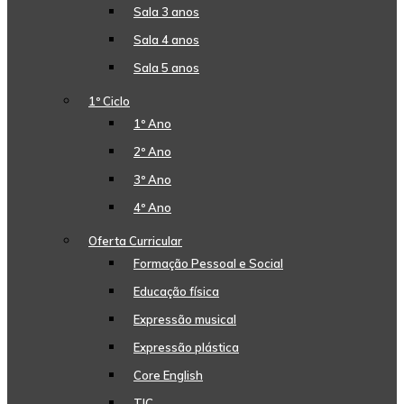
Sala 3 anos
Sala 4 anos
Sala 5 anos
1º Ciclo
1º Ano
2º Ano
3º Ano
4º Ano
Oferta Curricular
Formação Pessoal e Social
Educação física
Expressão musical
Expressão plástica
Core English
TIC