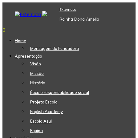
Skip
Externato
to
content
Rainha Dona Amélia
Home
Mensagem da Fundadora
Apresentação
Visão
Missão
História
Ética e responsabilidade social
Projeto Escola
English Academy
Escola Azul
Equipa