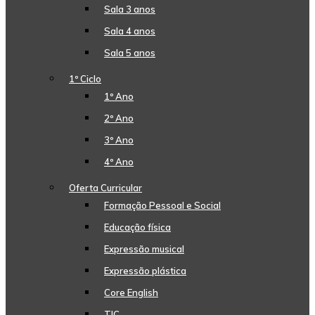
Sala 3 anos
Sala 4 anos
Sala 5 anos
1º Ciclo
1º Ano
2º Ano
3º Ano
4º Ano
Oferta Curricular
Formação Pessoal e Social
Educação física
Expressão musical
Expressão plástica
Core English
TIC