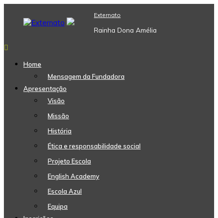
Skip
Externato
to
content
Rainha Dona Amélia
Home
Mensagem da Fundadora
Apresentação
Visão
Missão
História
Ética e responsabilidade social
Projeto Escola
English Academy
Escola Azul
Equipa