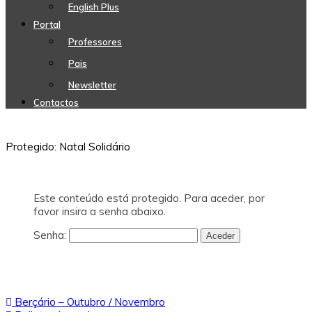
English Plus
Portal
Professores
Pais
Newsletter
Contactos
Protegido: Natal Solidário
Este conteúdo está protegido. Para aceder, por
favor insira a senha abaixo.
Senha:
Navegação
Berçário – Outubro / Novembro