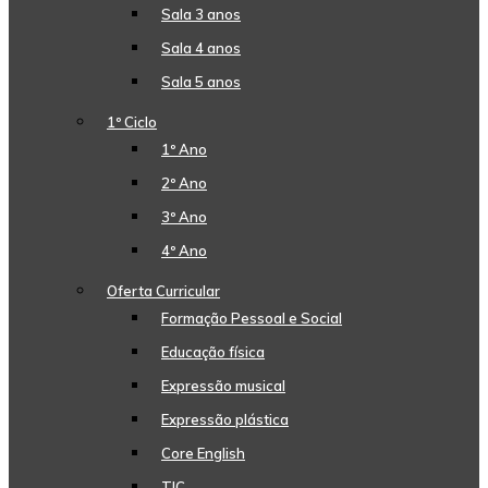
Sala 3 anos
Sala 4 anos
Sala 5 anos
1º Ciclo
1º Ano
2º Ano
3º Ano
4º Ano
Oferta Curricular
Formação Pessoal e Social
Educação física
Expressão musical
Expressão plástica
Core English
TIC