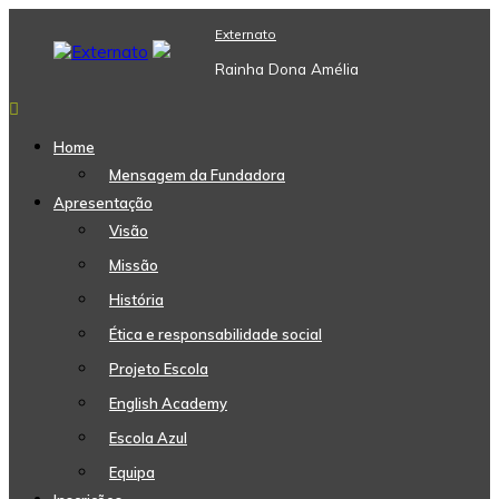
Skip
Externato
to
content
Rainha Dona Amélia
Home
Mensagem da Fundadora
Apresentação
Visão
Missão
História
Ética e responsabilidade social
Projeto Escola
English Academy
Escola Azul
Equipa