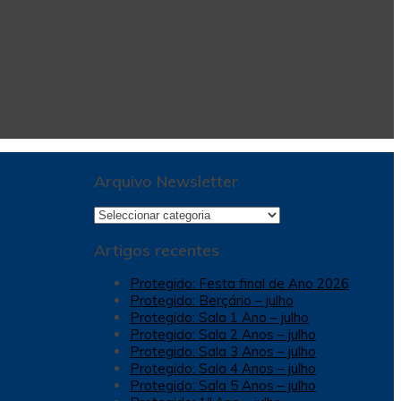
Arquivo Newsletter
Arquivo
Newsletter
Artigos recentes
Protegido: Festa final de Ano 2026
Protegido: Berçário – julho
Protegido: Sala 1 Ano – julho
Protegido: Sala 2 Anos – julho
Protegido: Sala 3 Anos – julho
Protegido: Sala 4 Anos – julho
Protegido: Sala 5 Anos – julho