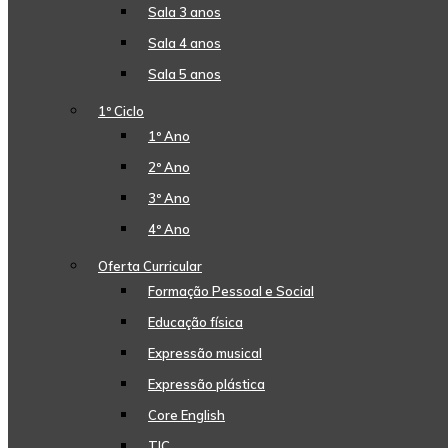
Sala 3 anos
Sala 4 anos
Sala 5 anos
1º Ciclo
1º Ano
2º Ano
3º Ano
4º Ano
Oferta Curricular
Formação Pessoal e Social
Educação física
Expressão musical
Expressão plástica
Core English
TIC