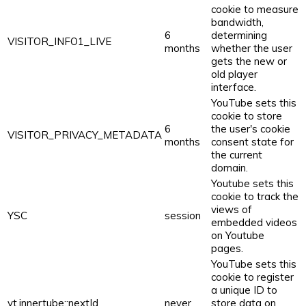
cookie to measure
bandwidth,
6
determining
VISITOR_INFO1_LIVE
months
whether the user
gets the new or
old player
interface.
YouTube sets this
cookie to store
6
the user's cookie
VISITOR_PRIVACY_METADATA
months
consent state for
the current
domain.
Youtube sets this
cookie to track the
views of
YSC
session
embedded videos
on Youtube
pages.
YouTube sets this
cookie to register
a unique ID to
yt.innertube::nextId
never
store data on