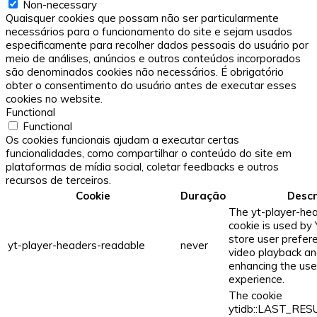
Non-necessary
Quaisquer cookies que possam não ser particularmente
necessários para o funcionamento do site e sejam usados ​​
especificamente para recolher dados pessoais do usuário por
meio de análises, anúncios e outros conteúdos incorporados
são denominados cookies não necessários. É obrigatório
obter o consentimento do usuário antes de executar esses
cookies no website.
Functional
Functional
Os cookies funcionais ajudam a executar certas
funcionalidades, como compartilhar o conteúdo do site em
plataformas de mídia social, coletar feedbacks e outros
recursos de terceiros.
Cookie
Duração
Descr
The yt-player-he
cookie is used by
store user prefer
yt-player-headers-readable
never
video playback an
enhancing the use
experience.
The cookie
ytidb::LAST_RE