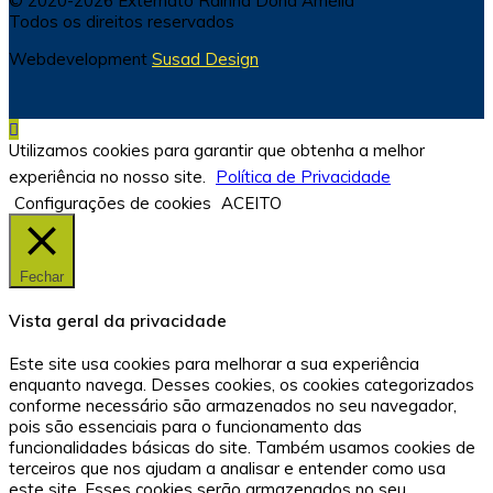
© 2020-2026 Externato Rainha Dona Amélia
Todos os direitos reservados
Webdevelopment
Susad Design
Utilizamos cookies para garantir que obtenha a melhor
experiência no nosso site.
Política de Privacidade
Configurações de cookies
ACEITO
Fechar
Vista geral da privacidade
Este site usa cookies para melhorar a sua experiência
enquanto navega. Desses cookies, os cookies categorizados
conforme necessário são armazenados no seu navegador,
pois são essenciais para o funcionamento das
funcionalidades básicas do site. Também usamos cookies de
terceiros que nos ajudam a analisar e entender como usa
este site. Esses cookies serão armazenados no seu