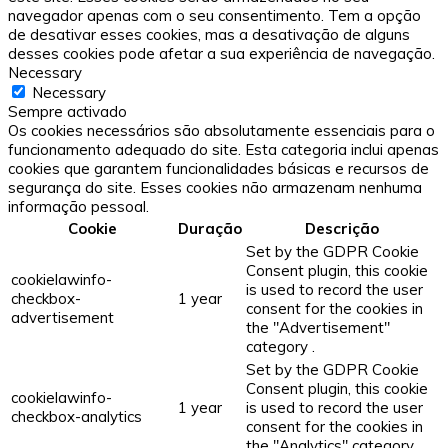
navegador apenas com o seu consentimento. Tem a opção
de desativar esses cookies, mas a desativação de alguns
desses cookies pode afetar a sua experiência de navegação.
Necessary
Necessary
Sempre activado
Os cookies necessários são absolutamente essenciais para o
funcionamento adequado do site. Esta categoria inclui apenas
cookies que garantem funcionalidades básicas e recursos de
segurança do site. Esses cookies não armazenam nenhuma
informação pessoal.
Cookie
Duração
Descrição
Set by the GDPR Cookie
Consent plugin, this cookie
cookielawinfo-
is used to record the user
checkbox-
1 year
consent for the cookies in
advertisement
the "Advertisement"
category .
Set by the GDPR Cookie
Consent plugin, this cookie
cookielawinfo-
1 year
is used to record the user
checkbox-analytics
consent for the cookies in
the "Analytics" category .