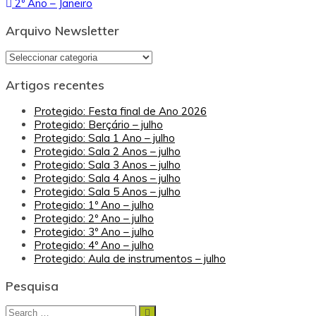
2º Ano – Janeiro
de
Arquivo Newsletter
artigos
Arquivo
Newsletter
Artigos recentes
Protegido: Festa final de Ano 2026
Protegido: Berçário – julho
Protegido: Sala 1 Ano – julho
Protegido: Sala 2 Anos – julho
Protegido: Sala 3 Anos – julho
Protegido: Sala 4 Anos – julho
Protegido: Sala 5 Anos – julho
Protegido: 1º Ano – julho
Protegido: 2º Ano – julho
Protegido: 3º Ano – julho
Protegido: 4º Ano – julho
Protegido: Aula de instrumentos – julho
Pesquisa
Search
Search