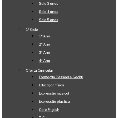
Sala 3 anos
Sala 4 anos
Sala 5 anos
1º Ciclo
1º Ano
2º Ano
3º Ano
4º Ano
Oferta Curricular
Formação Pessoal e Social
Educação física
Expressão musical
Expressão plástica
Core English
TIC