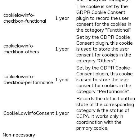
The cookie is set by the
GDPR Cookie Consent
cookielawinfo-
1 year
plugin to record the user
checkbox-functional
consent for the cookies in
the category "Functional".
Set by the GDPR Cookie
Consent plugin, this cookie
cookielawinfo-
1 year
is used to store the user
checkbox-others
consent for cookies in the
category "Others".
Set by the GDPR Cookie
Consent plugin, this cookie
cookielawinfo-
1 year
is used to store the user
checkbox-performance
consent for cookies in the
category "Performance".
Records the default button
state of the corresponding
category & the status of
CookieLawInfoConsent
1 year
CCPA. It works only in
coordination with the
primary cookie.
Non-necessary