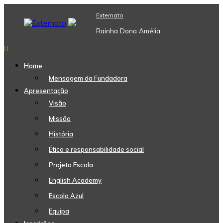
Skip
Externato
to
content
Rainha Dona Amélia
Home
Mensagem da Fundadora
Apresentação
Visão
Missão
História
Ética e responsabilidade social
Projeto Escola
English Academy
Escola Azul
Equipa