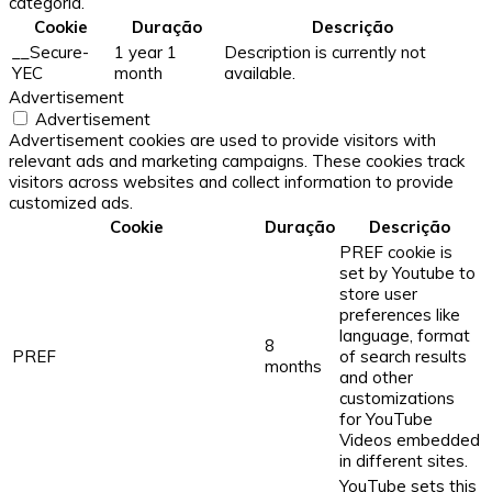
categoria.
Cookie
Duração
Descrição
__Secure-
1 year 1
Description is currently not
YEC
month
available.
Advertisement
Advertisement
Advertisement cookies are used to provide visitors with
relevant ads and marketing campaigns. These cookies track
visitors across websites and collect information to provide
customized ads.
Cookie
Duração
Descrição
PREF cookie is
set by Youtube to
store user
preferences like
language, format
8
PREF
of search results
months
and other
customizations
for YouTube
Videos embedded
in different sites.
YouTube sets this