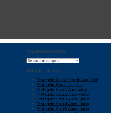
Arquivo Newsletter
Arquivo
Newsletter
Artigos recentes
Protegido: Festa final de Ano 2026
Protegido: Berçário – julho
Protegido: Sala 1 Ano – julho
Protegido: Sala 2 Anos – julho
Protegido: Sala 3 Anos – julho
Protegido: Sala 4 Anos – julho
Protegido: Sala 5 Anos – julho