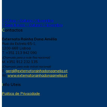
Navegação
1º Ano – Outubro / Novembro
Sala 4 Anos – Outubro / Novembro
de
Contactos
artigos
Externato Rainha Dona Amélia
Rua da Estrela 65-1,
1200-668 Lisboa
T. +351 213 942 090
(Chamada para a rede fixa nacional)
M. +351 912 232 135
(Chamada para rede móvel nacional)
E.
geral@externatorainhadonaamelia.pt
W.
www.externatorainhadonaamelia.pt
Info Uteis
Politica de Privacidade