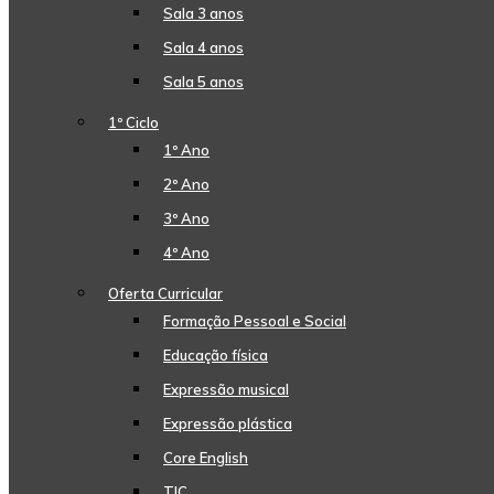
Sala 3 anos
Sala 4 anos
Sala 5 anos
1º Ciclo
1º Ano
2º Ano
3º Ano
4º Ano
Oferta Curricular
Formação Pessoal e Social
Educação física
Expressão musical
Expressão plástica
Core English
TIC