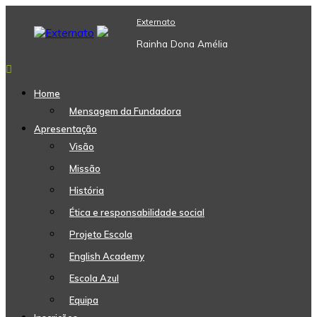
Skip
Externato
to
content
Rainha Dona Amélia
Home
Mensagem da Fundadora
Apresentação
Visão
Missão
História
Ética e responsabilidade social
Projeto Escola
English Academy
Escola Azul
Equipa