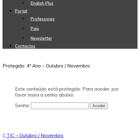
English Plus
Portal
Professores
Pais
Newsletter
Contactos
Protegido: 4º Ano – Outubro / Novembro
Este conteúdo está protegido. Para aceder, por
favor insira a senha abaixo.
Senha:
Navegação
TIC – Outubro / Novembro