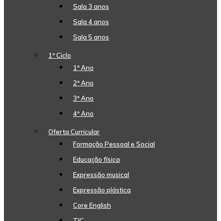
Sala 3 anos
Sala 4 anos
Sala 5 anos
1º Ciclo
1º Ano
2º Ano
3º Ano
4º Ano
Oferta Curricular
Formação Pessoal e Social
Educação física
Expressão musical
Expressão plástica
Core English
TIC