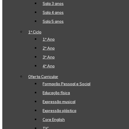
Sala 3 anos
Sala 4 anos
Sala 5 anos
1º Ciclo
1º Ano
2º Ano
3º Ano
4º Ano
Oferta Curricular
Formação Pessoal e Social
Educação física
Expressão musical
Expressão plástica
Core English
TIC