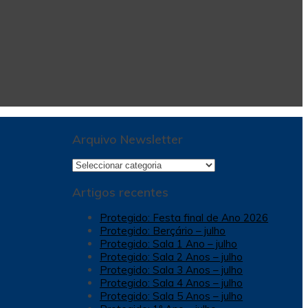
Arquivo Newsletter
Arquivo
Newsletter
Artigos recentes
Protegido: Festa final de Ano 2026
Protegido: Berçário – julho
Protegido: Sala 1 Ano – julho
Protegido: Sala 2 Anos – julho
Protegido: Sala 3 Anos – julho
Protegido: Sala 4 Anos – julho
Protegido: Sala 5 Anos – julho