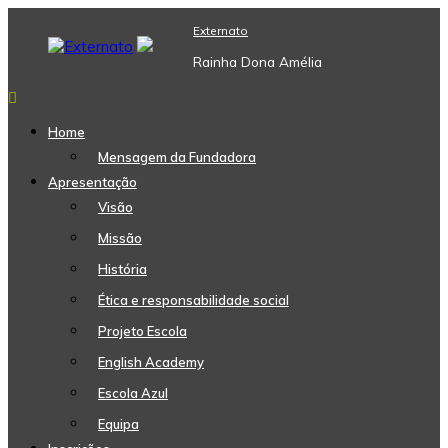
Skip
Externato
to
content
Rainha Dona Amélia
Home
Mensagem da Fundadora
Apresentação
Visão
Missão
História
Ética e responsabilidade social
Projeto Escola
English Academy
Escola Azul
Equipa