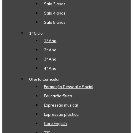
Sala 3 anos
Sala 4 anos
Sala 5 anos
1º Ciclo
1º Ano
2º Ano
3º Ano
4º Ano
Oferta Curricular
Formação Pessoal e Social
Educação física
Expressão musical
Expressão plástica
Core English
TIC