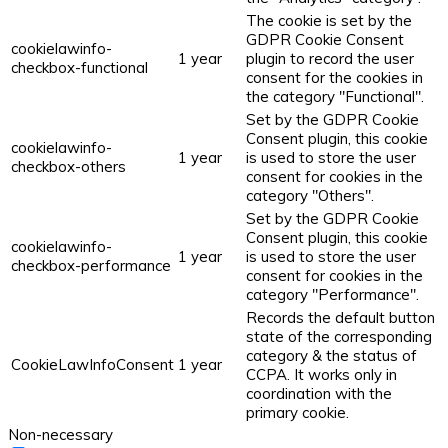
The cookie is set by the
GDPR Cookie Consent
cookielawinfo-
1 year
plugin to record the user
checkbox-functional
consent for the cookies in
the category "Functional".
Set by the GDPR Cookie
Consent plugin, this cookie
cookielawinfo-
1 year
is used to store the user
checkbox-others
consent for cookies in the
category "Others".
Set by the GDPR Cookie
Consent plugin, this cookie
cookielawinfo-
1 year
is used to store the user
checkbox-performance
consent for cookies in the
category "Performance".
Records the default button
state of the corresponding
category & the status of
CookieLawInfoConsent
1 year
CCPA. It works only in
coordination with the
primary cookie.
Non-necessary