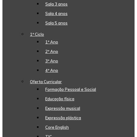
Sala 3 anos
Sala 4 anos
Sala 5 anos
1º Ciclo
1º Ano
2º Ano
3º Ano
4º Ano
Oferta Curricular
Formação Pessoal e Social
Educação física
Expressão musical
Expressão plástica
Core English
TIC