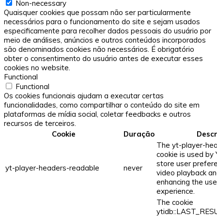
Non-necessary
Quaisquer cookies que possam não ser particularmente
necessários para o funcionamento do site e sejam usados ​​
especificamente para recolher dados pessoais do usuário por
meio de análises, anúncios e outros conteúdos incorporados
são denominados cookies não necessários. É obrigatório
obter o consentimento do usuário antes de executar esses
cookies no website.
Functional
Functional
Os cookies funcionais ajudam a executar certas
funcionalidades, como compartilhar o conteúdo do site em
plataformas de mídia social, coletar feedbacks e outros
recursos de terceiros.
Cookie
Duração
Descr
The yt-player-he
cookie is used by
store user prefer
yt-player-headers-readable
never
video playback an
enhancing the use
experience.
The cookie
ytidb::LAST_RE