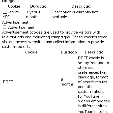
categoria.
Cookie
Duração
Descrição
__Secure-
1 year 1
Description is currently not
YEC
month
available.
Advertisement
Advertisement
Advertisement cookies are used to provide visitors with
relevant ads and marketing campaigns. These cookies track
visitors across websites and collect information to provide
customized ads.
Cookie
Duração
Descrição
PREF cookie is
set by Youtube to
store user
preferences like
language, format
8
PREF
of search results
months
and other
customizations
for YouTube
Videos embedded
in different sites.
YouTube sets this