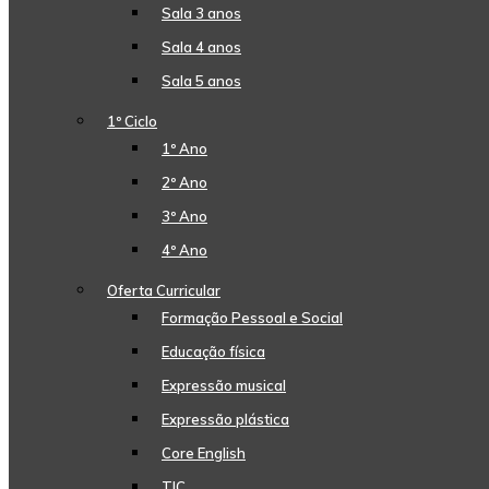
Sala 3 anos
Sala 4 anos
Sala 5 anos
1º Ciclo
1º Ano
2º Ano
3º Ano
4º Ano
Oferta Curricular
Formação Pessoal e Social
Educação física
Expressão musical
Expressão plástica
Core English
TIC