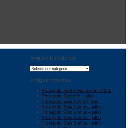
Arquivo Newsletter
Arquivo
Newsletter
Artigos recentes
Protegido: Festa final de Ano 2026
Protegido: Berçário – julho
Protegido: Sala 1 Ano – julho
Protegido: Sala 2 Anos – julho
Protegido: Sala 3 Anos – julho
Protegido: Sala 4 Anos – julho
Protegido: Sala 5 Anos – julho