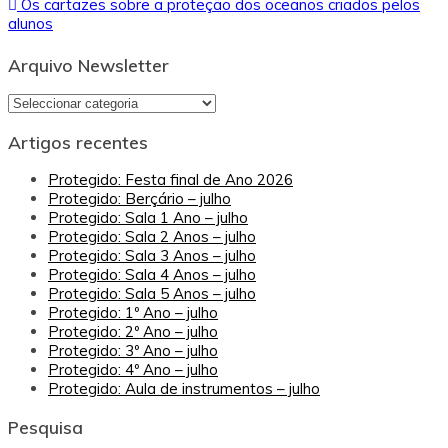
Os cartazes sobre a proteção dos oceanos criados pelos
de
alunos
artigos
Arquivo Newsletter
Arquivo
Newsletter
Artigos recentes
Protegido: Festa final de Ano 2026
Protegido: Berçário – julho
Protegido: Sala 1 Ano – julho
Protegido: Sala 2 Anos – julho
Protegido: Sala 3 Anos – julho
Protegido: Sala 4 Anos – julho
Protegido: Sala 5 Anos – julho
Protegido: 1º Ano – julho
Protegido: 2º Ano – julho
Protegido: 3º Ano – julho
Protegido: 4º Ano – julho
Protegido: Aula de instrumentos – julho
Pesquisa