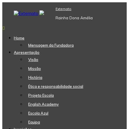
Skip
Externato
to
content
Rainha Dona Amélia
Home
Mensagem da Fundadora
Apresentação
Visão
Missão
História
Ética e responsabilidade social
Projeto Escola
English Academy
Escola Azul
Equipa