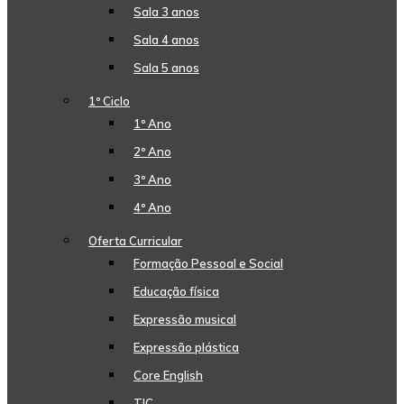
Sala 3 anos
Sala 4 anos
Sala 5 anos
1º Ciclo
1º Ano
2º Ano
3º Ano
4º Ano
Oferta Curricular
Formação Pessoal e Social
Educação física
Expressão musical
Expressão plástica
Core English
TIC