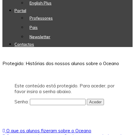
English Plus
Portal
Professores
Pais
Newsletter
Contactos
Protegido: Histórias dos nossos alunos sobre o Oceano
Este conteúdo está protegido. Para aceder, por
favor insira a senha abaixo.
Senha:
Navegação
O que os alunos fizeram sobre o Oceano