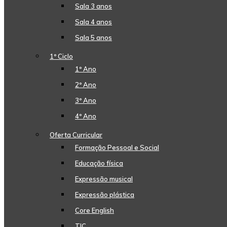
Sala 3 anos
Sala 4 anos
Sala 5 anos
1º Ciclo
1º Ano
2º Ano
3º Ano
4º Ano
Oferta Curricular
Formação Pessoal e Social
Educação física
Expressão musical
Expressão plástica
Core English
TIC