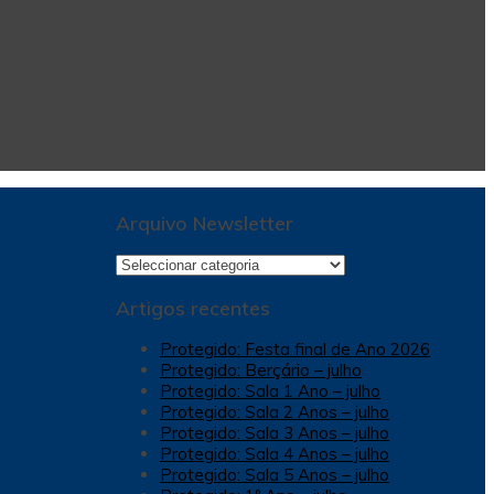
Arquivo Newsletter
Arquivo
Newsletter
Artigos recentes
Protegido: Festa final de Ano 2026
Protegido: Berçário – julho
Protegido: Sala 1 Ano – julho
Protegido: Sala 2 Anos – julho
Protegido: Sala 3 Anos – julho
Protegido: Sala 4 Anos – julho
Protegido: Sala 5 Anos – julho